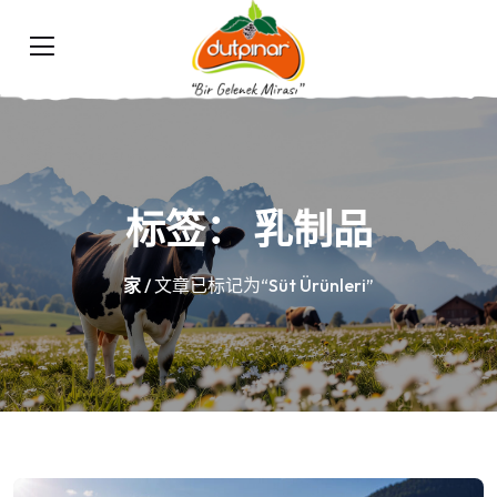
标签：
乳制品
家
/ 文章已标记为“Süt Ürünleri”