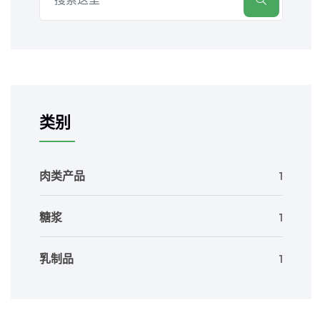
类别
肉类产品
1
糖浆
1
乳制品
1