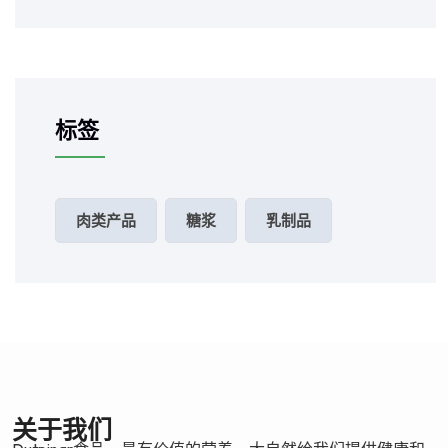
标签
肉类产品
糖浆
乳制品
关于我们