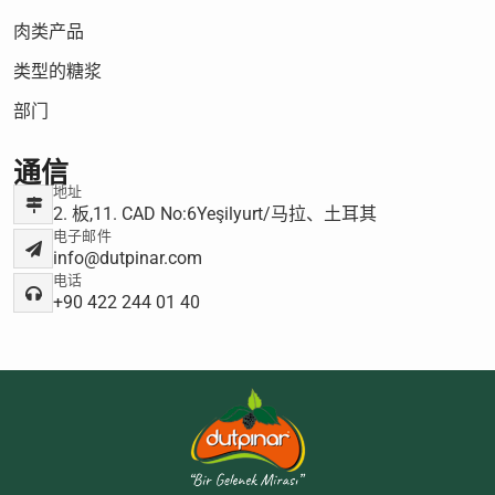
肉类产品
类型的糖浆
部门
通信
地址
2. 板,11. CAD No:6Yeşilyurt/马拉、土耳其
电子邮件
info@dutpinar.com
电话
+90 422 244 01 40