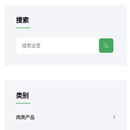
搜索
类别
肉类产品
1