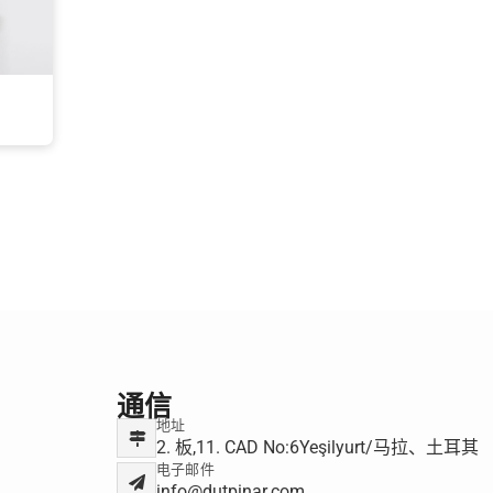
通信
地址
2. 板,11. CAD No:6Yeşilyurt/马拉、土耳其
电子邮件
info@dutpinar.com