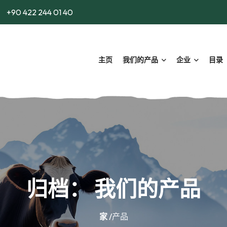
+90 422 244 01 40
主页
我们的产品
企业
目录
归档：
我们的产品
家
/产品