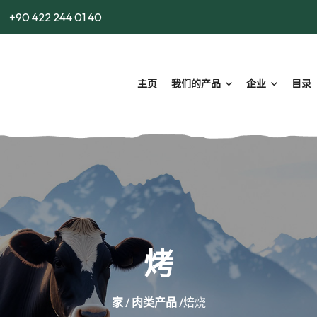
+90 422 244 01 40
主页
我们的产品
企业
目录
烤
家
/
肉类产品
/焙烧