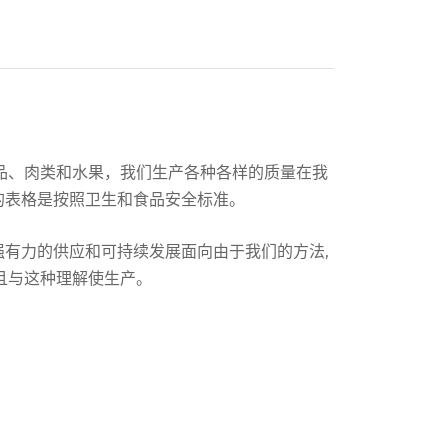
制品、肉类和水果，我们生产各种各样的质量在我
的表格是按照卫生和食品安全标准。
强有力的供应和可持续发展面向由于我们的方法,
并且与这种理解使生产。