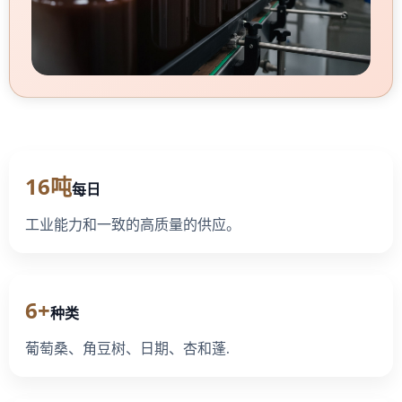
16吨
每日
工业能力和一致的高质量的供应。
6+
种类
葡萄桑、角豆树、日期、杏和蓬.