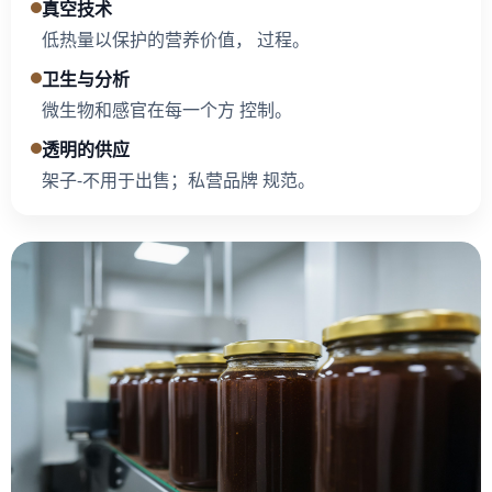
真空技术
低热量以保护的营养价值， 过程。
卫生与分析
微生物和感官在每一个方 控制。
透明的供应
架子-不用于出售；私营品牌 规范。