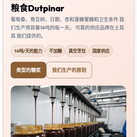
粮食Dutpinar
葡萄桑、角豆树、日期、杏和蓬糖蜜糖和卫生条件 我
们生产用容量16吨的每一天。 可靠的供应品牌在土耳
其 我们提供的。
16吨/天的能力
不加糖
真空烹饪
国家供应
类型的糖浆
我们生产的原则