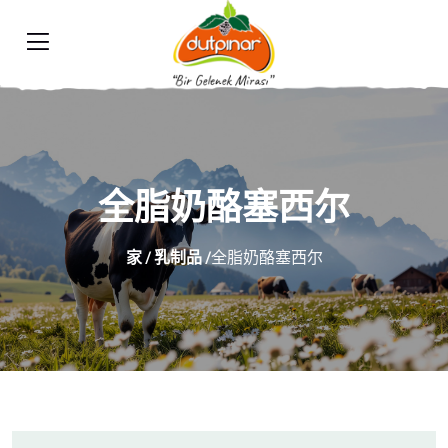
全脂奶酪塞西尔
家
/
乳制品
/全脂奶酪塞西尔