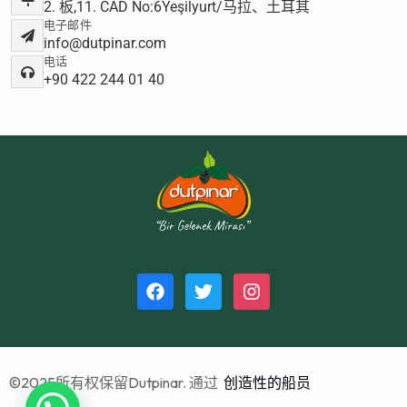
2. 板,11. CAD No:6Yeşilyurt/马拉、土耳其
电子邮件
info@dutpinar.com
电话
+90 422 244 01 40
©2025所有权保留Dutpinar. 通过
创造性的船员