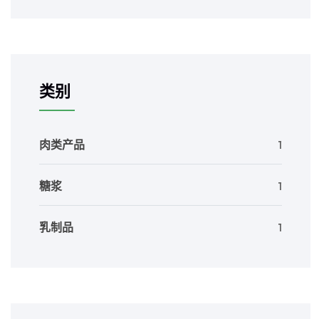
类别
肉类产品
1
糖浆
1
乳制品
1