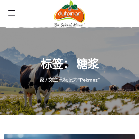
标签：
糖浆
家
/ 文章已标记为“Pekmez”