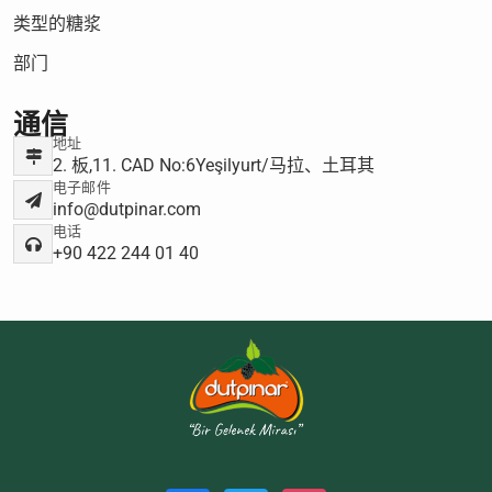
类型的糖浆
部门
通信
地址
2. 板,11. CAD No:6Yeşilyurt/马拉、土耳其
电子邮件
info@dutpinar.com
电话
+90 422 244 01 40