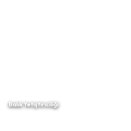
Balık Yetiştiriciliği