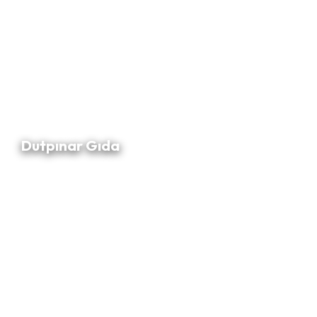
Dutpınar Gıda